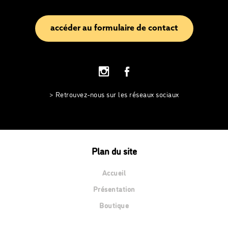
accéder au formulaire de contact
> Retrouvez-nous sur les réseaux sociaux
Plan du site
Accueil
Présentation
Boutique