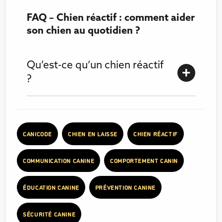
FAQ – Chien réactif : comment aider
son chien au quotidien ?
Qu’est-ce qu’un chien réactif
?
CANICODE
CHIEN EN LAISSE
CHIEN RÉACTIF
COMMUNICATION CANINE
COMPORTEMENT CANIN
ÉDUCATION CANINE
PRÉVENTION CANINE
SÉCURITÉ CANINE