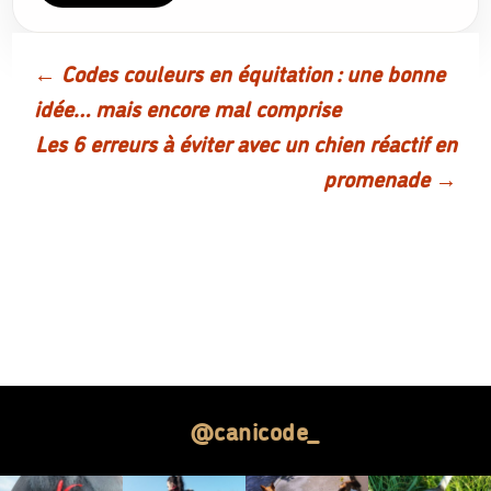
←
Codes couleurs en équitation : une bonne
Post
idée… mais encore mal comprise
Les 6 erreurs à éviter avec un chien réactif en
navigation
promenade
→
@canicode_