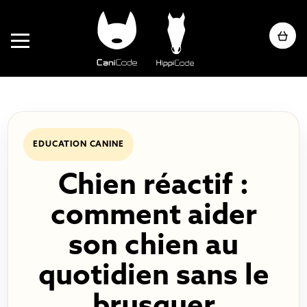
Skip
to
content
EDUCATION CANINE
Chien réactif :
comment aider
son chien au
quotidien sans le