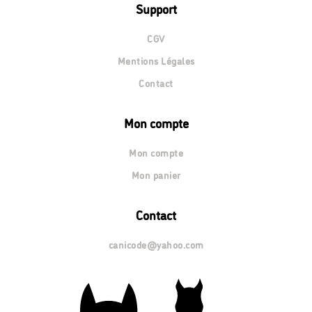
Support
CGV
Mentions Légales
Contact
Mon compte
Mon compte
Mon panier
Contact
canicode@yahoo.com