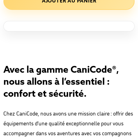
AJOUTER AU PANIER
-
Laisse
AniCode®
Avec la gamme CaniCode®,
nous allons à l’essentiel :
confort et sécurité.
Chez CaniCode, nous avons une mission claire : offrir des
équipements d’une qualité exceptionnelle pour vous
accompagner dans vos aventures avec vos compagnons