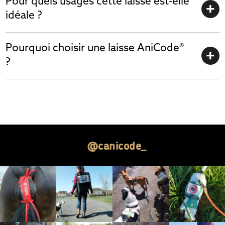
Pour quels usages cette laisse est-elle
idéale ?
Pourquoi choisir une laisse AniCode®
?
@canicode_