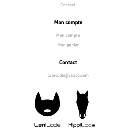
Contact
Mon compte
Mon compte
Mon panier
Contact
canicode@yahoo.com