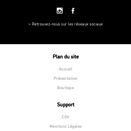
> Retrouvez-nous sur les réseaux sociaux
Plan du site
Accueil
Présentation
Boutique
Support
CGV
Mentions Légales