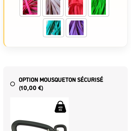
OPTION MOUSQUETON SÉCURISÉ
(
)
10,00
€