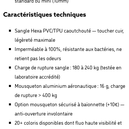
standard ou mini (10mm)
Caractéristiques techniques
Sangle Hexa PVC/TPU caoutchouté — toucher cuir,
légèreté maximale
Imperméable à 100%, résistante aux bactéries, ne
retient pas les odeurs
Charge de rupture sangle : 180 à 240 kg (testée en
laboratoire accrédité)
Mousqueton aluminium aéronautique : 16 g, charge
de rupture > 400 kg
Option mousqueton sécurisé à baïonnette (+10€) —
anti-ouverture involontaire
20+ coloris disponibles dont fluo haute visibilité et