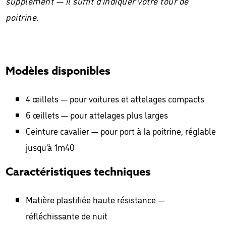
supplément — il suffit d’indiquer votre tour de
poitrine.
Modèles disponibles
4 œillets — pour voitures et attelages compacts
6 œillets — pour attelages plus larges
Ceinture cavalier — pour port à la poitrine, réglable
jusqu’à 1m40
Caractéristiques techniques
Matière plastifiée haute résistance —
réfléchissante de nuit