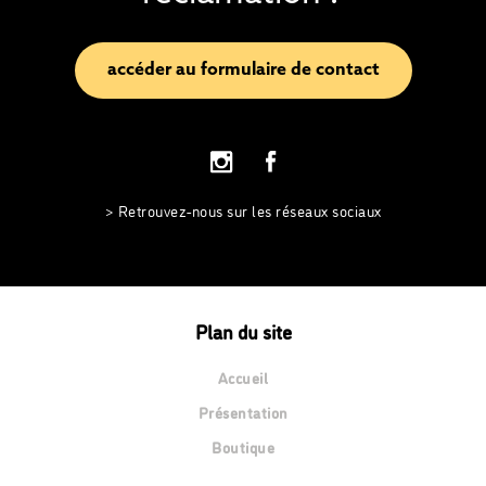
accéder au formulaire de contact
> Retrouvez-nous sur les réseaux sociaux
Plan du site
Accueil
Présentation
Boutique