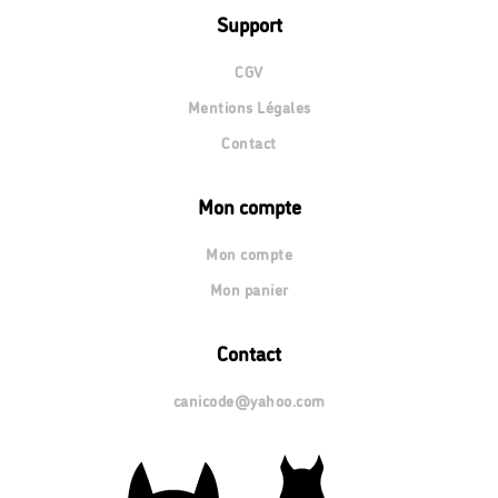
Support
CGV
Mentions Légales
Contact
Mon compte
Mon compte
Mon panier
Contact
canicode@yahoo.com