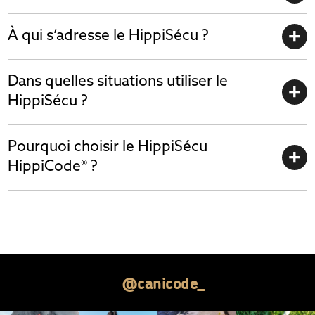
À qui s’adresse le HippiSécu ?
Dans quelles situations utiliser le
HippiSécu ?
Pourquoi choisir le HippiSécu
HippiCode® ?
@canicode_