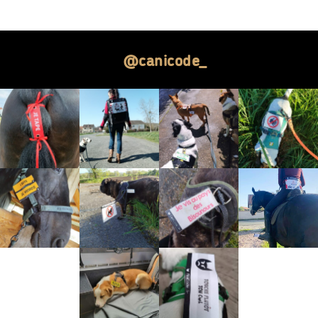
@canicode_